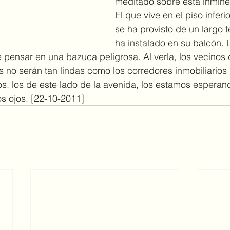
meditado sobre esta inminen
El que vive en el piso inferi
se ha provisto de un largo t
ha instalado en su balcón. 
e pensar en una bazuca peligrosa. Al verla, los vecinos 
 no serán tan lindas como los corredores inmobiliarios 
s, los de este lado de la avenida, los estamos esperan
os ojos. [22-10-2011]