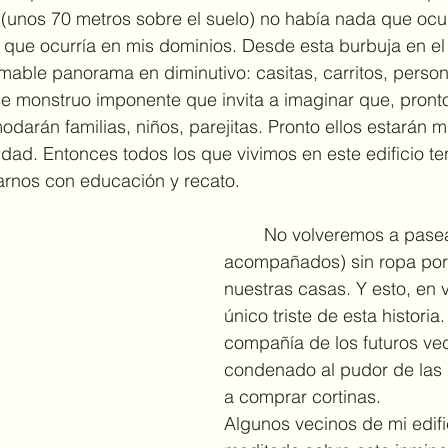
 (unos 70 metros sobre el suelo) no había nada que ocul
o que ocurría en mis dominios. Desde esta burbuja en el 
amable panorama en diminutivo: casitas, carritos, person
se monstruo imponente que invita a imaginar que, pronto
odarán familias, niños, parejitas. Pronto ellos estarán 
idad. Entonces todos los que vivimos en este edificio 
rnos con educación y recato.
	No volveremos a pasearnos (solos o 
acompañados) sin ropa por 
nuestras casas. Y esto, en v
único triste de esta historia
compañía de los futuros ve
condenado al pudor de las 
a comprar cortinas.
Algunos vecinos de mi edifi