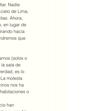
tar. Nadie 
cielo de Lima, 
itas. Ahora, 
, en lugar de 
mirando hacia 
tendremos que 
la sala de 
erdad, es lo 
. La molesta 
cinos nos ha 
habitaciones o 
cio han 