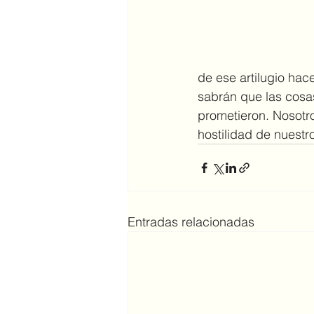
de ese artilugio hac
sabrán que las cosas
prometieron. Nosotro
hostilidad de nuestr
Entradas relacionadas