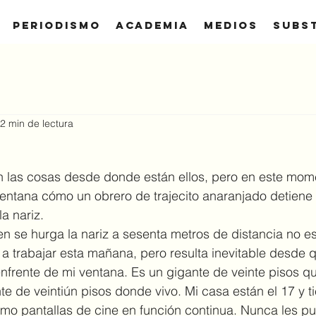
Periodismo
Academia
Medios
SUBS
2 min de lectura
 las cosas desde donde están ellos, pero en este mom
entana cómo un obrero de trajecito anaranjado detiene 
a nariz.
a trabajar esta mañana, pero resulta inevitable desde 
nfrente de mi ventana. Es un gigante de veinte pisos q
nte de veintiún pisos donde vivo. Mi casa están el 17 y ti
mo pantallas de cine en función continua. Nunca les pu