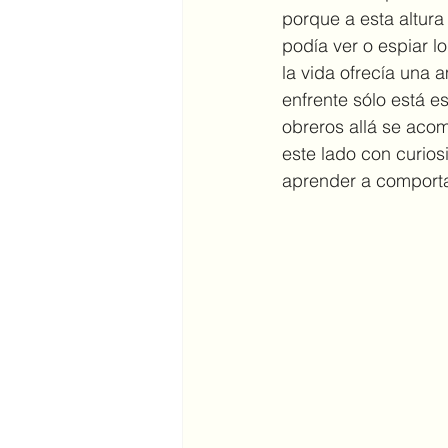
porque a esta altura
podía ver o espiar l
la vida ofrecía una 
enfrente sólo está e
obreros allá se acom
este lado con curios
aprender a comporta