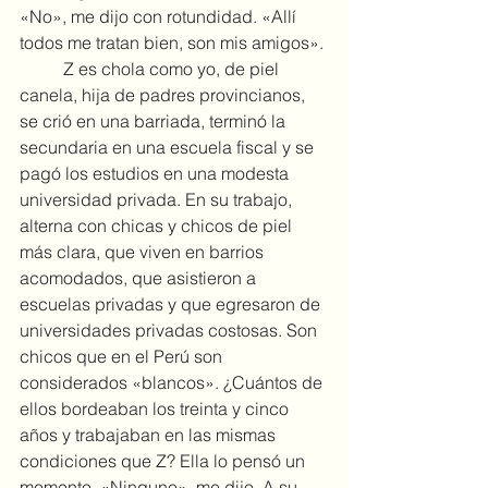
«No», me dijo con rotundidad. «Allí 
todos me tratan bien, son mis amigos».
	Z es chola como yo, de piel 
canela, hija de padres provincianos, 
se crió en una barriada, terminó la 
secundaria en una escuela fiscal y se 
pagó los estudios en una modesta 
universidad privada. En su trabajo, 
alterna con chicas y chicos de piel 
más clara, que viven en barrios 
acomodados, que asistieron a 
escuelas privadas y que egresaron de 
universidades privadas costosas. Son 
chicos que en el Perú son 
considerados «blancos». ¿Cuántos de 
ellos bordeaban los treinta y cinco 
años y trabajaban en las mismas 
condiciones que Z? Ella lo pensó un 
momento. «Ninguno», me dijo. A su 