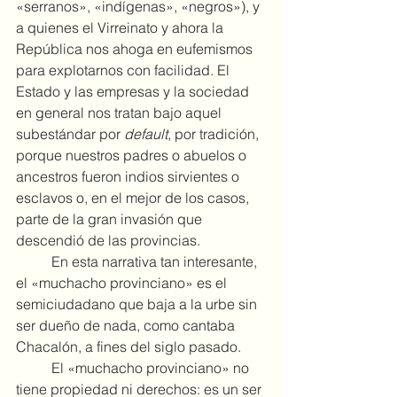
«serranos», «indígenas», «negros»), y 
a quienes el Virreinato y ahora la 
República nos ahoga en eufemismos 
para explotarnos con facilidad. El 
Estado y las empresas y la sociedad 
en general nos tratan bajo aquel 
subestándar por 
default
, por tradición, 
porque nuestros padres o abuelos o 
ancestros fueron indios sirvientes o 
esclavos o, en el mejor de los casos, 
parte de la gran invasión que 
descendió de las provincias.
	En esta narrativa tan interesante, 
el «muchacho provinciano» es el 
semiciudadano que baja a la urbe sin 
ser dueño de nada, como cantaba 
Chacalón, a fines del siglo pasado.
	El «muchacho provinciano» no 
tiene propiedad ni derechos: es un ser 