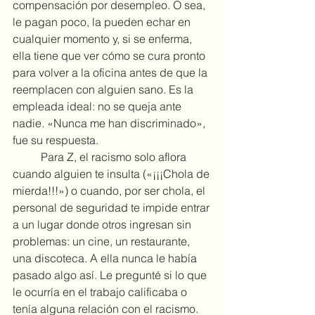
compensación por desempleo. O sea, 
le pagan poco, la pueden echar en 
cualquier momento y, si se enferma, 
ella tiene que ver cómo se cura pronto 
para volver a la oficina antes de que la 
reemplacen con alguien sano. Es la 
empleada ideal: no se queja ante 
nadie. «Nunca me han discriminado», 
fue su respuesta.
	Para Z, el racismo solo aflora 
cuando alguien te insulta («¡¡¡Chola de 
mierda!!!») o cuando, por ser chola, el 
personal de seguridad te impide entrar 
a un lugar donde otros ingresan sin 
problemas: un cine, un restaurante, 
una discoteca. A ella nunca le había 
pasado algo así. Le pregunté si lo que 
le ocurría en el trabajo calificaba o 
tenía alguna relación con el racismo. 