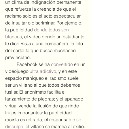
un clima de indignación permanente 
que refuerza la creencia de que el 
racismo solo es el acto espectacular 
de insultar o discriminar. Por ejemplo, 
la publicidad 
donde todos son 
blancos
, el video donde un estudiante 
le dice 
india
 a una compañera, la foto 
del cartelito que busca muchacho 
provinciano.
	Facebook se ha 
convertido
 en un 
videojuego 
ultra adictivo
, y en este 
espacio maniqueo el racismo suele 
ser un villano al que todos debemos 
fusilar. El anonimato facilita el 
lanzamiento de piedras; y el apanado 
virtual vende la ilusión de que rinde 
frutos importantes: la publicidad 
racista es retirada, el responsable 
se 
disculpa
, el villano se marcha al exilio. 