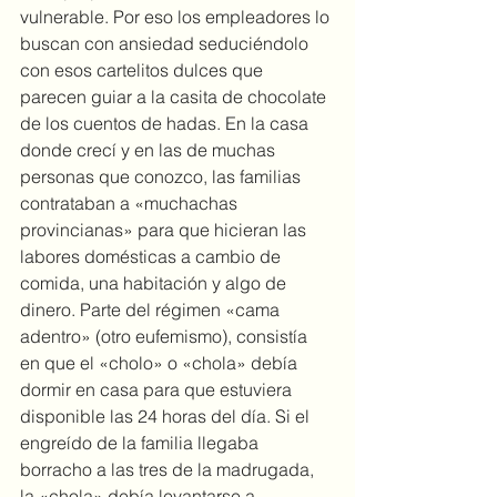
vulnerable. Por eso los empleadores lo 
buscan con ansiedad seduciéndolo 
con esos cartelitos dulces que 
parecen guiar a la casita de chocolate 
de los cuentos de hadas. En la casa 
donde crecí y en las de muchas 
personas que conozco, las familias 
contrataban a «muchachas 
provincianas» para que hicieran las 
labores domésticas a cambio de 
comida, una habitación y algo de 
dinero. Parte del régimen «cama 
adentro» (otro eufemismo), consistía 
en que el «cholo» o «chola» debía 
dormir en casa para que estuviera 
disponible las 24 horas del día. Si el 
engreído de la familia llegaba 
borracho a las tres de la madrugada, 
la «chola» debía levantarse a 