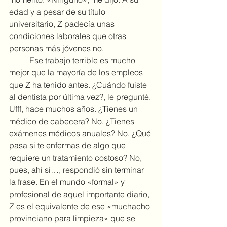
edad y a pesar de su título 
universitario, Z padecía unas 
condiciones laborales que otras 
personas más jóvenes no.
	Ese trabajo terrible es mucho 
mejor que la mayoría de los empleos 
que Z ha tenido antes. ¿Cuándo fuiste 
al dentista por última vez?, le pregunté. 
Ufff, hace muchos años. ¿Tienes un 
médico de cabecera? No. ¿Tienes 
exámenes médicos anuales? No. ¿Qué 
pasa si te enfermas de algo que 
requiere un tratamiento costoso? No, 
pues, ahí sí…, respondió sin terminar 
la frase. En el mundo «formal» y 
profesional de aquel importante diario, 
Z es el equivalente de ese «muchacho 
provinciano para limpieza» que se 