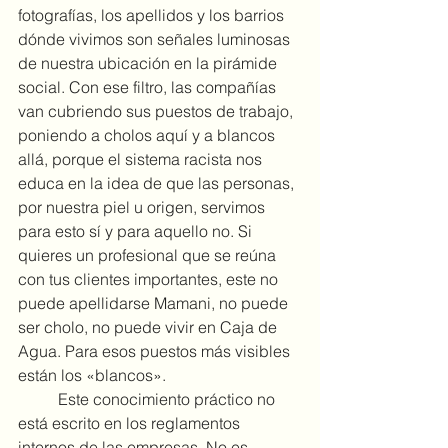
fotografías, los apellidos y los barrios 
dónde vivimos son señales luminosas 
de nuestra ubicación en la pirámide 
social. Con ese filtro, las compañías 
van cubriendo sus puestos de trabajo, 
poniendo a cholos aquí y a blancos 
allá, porque el sistema racista nos 
educa en la idea de que las personas, 
por nuestra piel u origen, servimos 
para esto sí y para aquello no. Si 
quieres un profesional que se reúna 
con tus clientes importantes, este no 
puede apellidarse Mamani, no puede 
ser cholo, no puede vivir en Caja de 
Agua. Para esos puestos más visibles 
están los «blancos».
	Este conocimiento práctico no 
está escrito en los reglamentos 
internos de las empresas. No es 