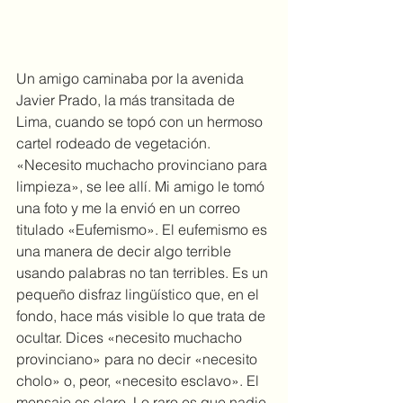
Un amigo caminaba por la avenida 
Javier Prado, la más transitada de 
Lima, cuando se topó con un hermoso 
cartel rodeado de vegetación. 
«Necesito muchacho provinciano para 
limpieza», se lee allí. Mi amigo le tomó 
una foto y me la envió en un correo 
titulado «Eufemismo». El eufemismo es 
una manera de decir algo terrible 
usando palabras no tan terribles. Es un 
pequeño disfraz lingüístico que, en el 
fondo, hace más visible lo que trata de 
ocultar. Dices «necesito muchacho 
provinciano» para no decir «necesito 
cholo» o, peor, «necesito esclavo». El 
mensaje es claro. Lo raro es que nadie 