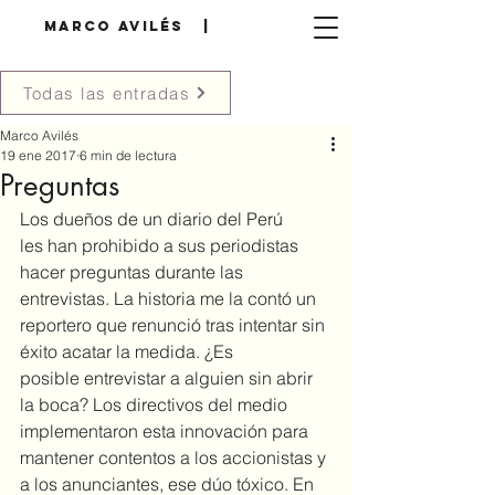
MARCO AVILÉS |
Todas las entradas
Marco Avilés
19 ene 2017
6 min de lectura
Preguntas
Los dueños de un diario del Perú 
les han prohibido a sus periodistas 
hacer preguntas durante las 
entrevistas. La historia me la contó un 
reportero que renunció tras intentar sin 
éxito acatar la medida. ¿Es 
posible entrevistar a alguien sin abrir 
la boca? Los directivos del medio 
implementaron esta innovación para 
mantener contentos a los accionistas y 
a los anunciantes, ese dúo tóxico. En 