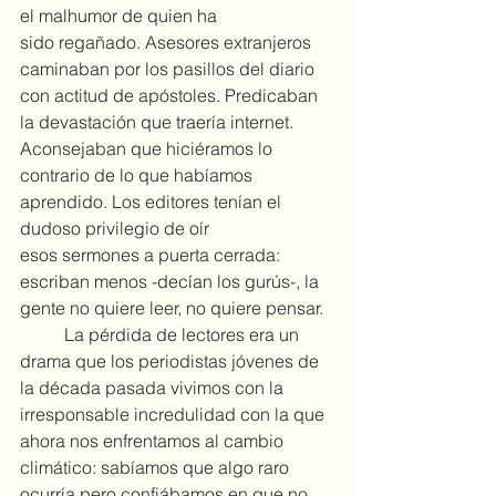
el malhumor de quien ha 
sido regañado. Asesores extranjeros 
caminaban por los pasillos del diario 
con actitud de apóstoles. Predicaban 
la devastación que traería internet. 
Aconsejaban que hiciéramos lo 
contrario de lo que habíamos 
aprendido. Los editores tenían el 
dudoso privilegio de oír 
esos sermones a puerta cerrada: 
escriban menos -decían los gurús-, la 
gente no quiere leer, no quiere pensar.
	La pérdida de lectores era un 
drama que los periodistas jóvenes de 
la década pasada vivimos con la 
irresponsable incredulidad con la que 
ahora nos enfrentamos al cambio 
climático: sabíamos que algo raro 
ocurría pero confiábamos en que no 