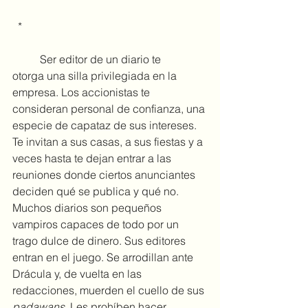
 *
	Ser editor de un diario te 
otorga una silla privilegiada en la 
empresa. Los accionistas te 
consideran personal de confianza, una 
especie de capataz de sus intereses. 
Te invitan a sus casas, a sus fiestas y a 
veces hasta te dejan entrar a las 
reuniones donde ciertos anunciantes 
deciden qué se publica y qué no. 
Muchos diarios son pequeños 
vampiros capaces de todo por un 
trago dulce de dinero. Sus editores 
entran en el juego. Se arrodillan ante 
Drácula y, de vuelta en las 
redacciones, muerden el cuello de sus 
padawans
. Les prohíben hacer 