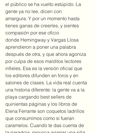
el público se ha vuelto estúpido. La 
gente ya no lee, dicen con 
amargura. Y por un momento hasta 
tienes ganas de creerles, y sientes 
compasión por ese oficio 
donde Hemingway y Vargas Llosa 
aprendieron a poner una palabra 
después de otra, y que ahora agoniza 
por culpa de esos malditos lectores 
infieles. Esa es la versión oficial que 
los editores difunden en foros y en 
salones de clases. La vida real cuenta 
una historia diferente: la gente va a la 
playa cargando best sellers de 
quinientas páginas y los libros de 
Elena Ferrante son coquetos ladrillos 
que consumimos como si fueran 
caramelos. Cuando te das cuenta de 
la paradoja, provoca agarrar una silla 