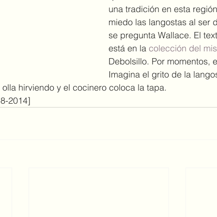
una tradición en esta regió
miedo las langostas al ser 
se pregunta Wallace. El tex
está en la 
colección del m
Debolsillo. Por momentos, es
Imagina el grito de la lango
 olla hirviendo y el cocinero coloca la tapa.
-8-2014]