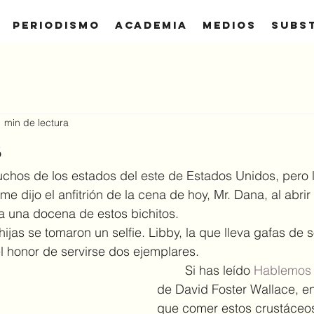
Periodismo
Academia
Medios
SUBS
1 min de lectura
s
chos de los estados del este de Estados Unidos, pero 
e dijo el anfitrión de la cena de hoy, Mr. Dana, al abrir
 una docena de estos bichitos.
l honor de servirse dos ejemplares.
	Si has leído 
Hablemos 
de David Foster Wallace, e
que comer estos crustáceos