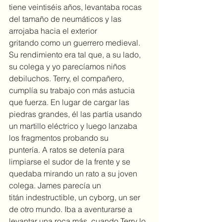
tiene veintiséis años, levantaba rocas 
del tamaño de neumáticos y las 
arrojaba hacia el exterior 
gritando como un guerrero medieval. 
Su rendimiento era tal que, a su lado, 
su colega y yo parecíamos niños 
debiluchos. Terry, el compañero, 
cumplía su trabajo con más astucia 
que fuerza. En lugar de cargar las 
piedras grandes, él las partía usando 
un martillo eléctrico y luego lanzaba 
los fragmentos probando su 
puntería. A ratos se detenía para 
limpiarse el sudor de la frente y se 
quedaba mirando un rato a su joven 
colega. James parecía un 
titán indestructible, un cyborg, un ser 
de otro mundo. Iba a aventurarse a 
levantar una roca más, cuando Terry lo 