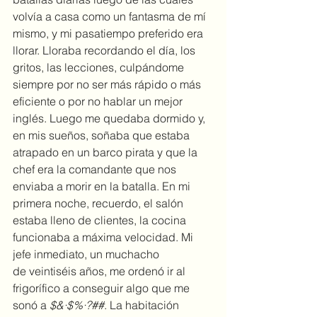
volvía a casa como un fantasma de mí 
mismo, y mi pasatiempo preferido era 
llorar. Lloraba recordando el día, los 
gritos, las lecciones, culpándome 
siempre por no ser más rápido o más 
eficiente o por no hablar un mejor 
inglés. Luego me quedaba dormido y, 
en mis sueños, soñaba que estaba 
atrapado en un barco pirata y que la 
chef era la comandante que nos 
enviaba a morir en la batalla. En mi 
primera noche, recuerdo, el salón 
estaba lleno de clientes, la cocina 
funcionaba a máxima velocidad. Mi 
jefe inmediato, un muchacho 
de veintiséis años, me ordenó ir al 
frigorífico a conseguir algo que me 
sonó a 
$&·$%·?##
. La habitación 