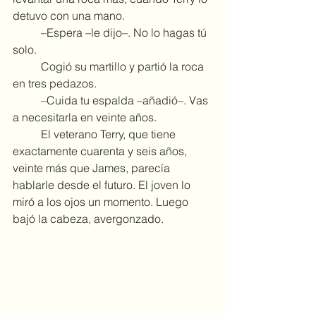
detuvo con una mano.
	–Espera –le dijo–. No lo hagas tú 
solo.
	Cogió su martillo y partió la roca 
en tres pedazos.
	–Cuida tu espalda –añadió–. Vas 
a necesitarla en veinte años.
	El veterano Terry, que tiene 
exactamente cuarenta y seis años, 
veinte más que James, parecía 
hablarle desde el futuro. El joven lo 
miró a los ojos un momento. Luego 
bajó la cabeza, avergonzado.