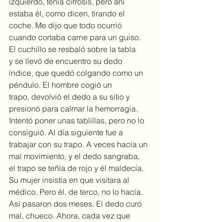
izquierdo, tenía cirrosis, pero ahí 
estaba él, como dicen, tirando el 
coche. Me dijo que todo ocurrió 
cuando cortaba carne para un guiso. 
El cuchillo se resbaló sobre la tabla 
y se llevó de encuentro su dedo 
índice, que quedó colgando como un 
péndulo. El hombre cogió un 
trapo, devolvió el dedo a su sitio y 
presionó para calmar la hemorragia. 
Intentó poner unas tablillas, pero no lo 
consiguió. Al día siguiente fue a 
trabajar con su trapo. A veces hacía un 
mal movimiento, y el dedo sangraba, 
el trapo se teñía de rojo y él maldecía. 
Su mujer insistía en que visitara al 
médico. Pero él, de terco, no lo hacía. 
Así pasaron dos meses. El dedo curó 
mal, chueco. Ahora, cada vez que 