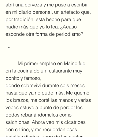
abrí una cerveza y me puse a escribir 
en mi diario personal, un artefacto que, 
por tradición, está hecho para que 
nadie más que yo lo lea. ¿Acaso 
esconde otra forma de periodismo?
 *
	Mi primer empleo en Maine fue 
en la cocina de un restaurante muy 
bonito y famoso, 
donde sobreviví durante seis meses 
hasta que ya no pude más. Me quemé 
los brazos, me corté las manos y varias 
veces estuve a punto de perder los 
dedos rebanándomelos como 
salchichas. Ahora veo mis cicatrices 
con cariño, y me recuerdan esas 
batallas diarias luego de las cuales 