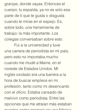
granjas, donde vayas. Entonces el 
cuerpo, tu espalda, ya no es solo esa 
parte de ti que te gusta o disgusta 
cuando te miras en el espejo. Es, 
sobre todo, una herramienta de 
trabajo: la más importante. Los 
colegas conversaban sobre esto.
	Fui a la universidad y tuve 
una carrera de periodista en mi país, 
pero esto no importaba mucho 
cuando me mudé a Maine, en el 
noreste de Estados Unidos. Mi 
inglés oxidado era una barrera a la 
hora de buscar empleos en mi 
profesión, tanto como mi desencanto 
con el oficio. Estaba cansado de 
malvivir como periodista. Entre las 
opciones que me atraían más estaban 
puestos como operario en una fábrica 