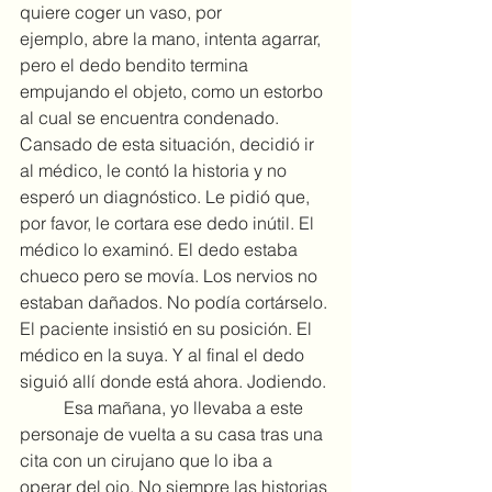
quiere coger un vaso, por 
ejemplo, abre la mano, intenta agarrar, 
pero el dedo bendito termina 
empujando el objeto, como un estorbo 
al cual se encuentra condenado. 
Cansado de esta situación, decidió ir 
al médico, le contó la historia y no 
esperó un diagnóstico. Le pidió que, 
por favor, le cortara ese dedo inútil. El 
médico lo examinó. El dedo estaba 
chueco pero se movía. Los nervios no 
estaban dañados. No podía cortárselo. 
El paciente insistió en su posición. El 
médico en la suya. Y al final el dedo 
siguió allí donde está ahora. Jodiendo.
	Esa mañana, yo llevaba a este 
personaje de vuelta a su casa tras una 
cita con un cirujano que lo iba a 
operar del ojo. No siempre las historias 