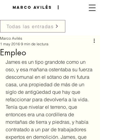
MARCO AVILÉS |
Todas las entradas
Marco Avilés
1 may 2016
9 min de lectura
Empleo
James es un tipo grandote como un 
oso, y esa mañana ostentaba su fuerza 
descomunal en el sótano de mi futura 
casa, una propiedad de más de un 
siglo de antigüedad que hay que 
refaccionar para devolverla a la vida. 
Tenía que nivelar el terreno, que 
entonces era una cordillera de 
montañas de tierra y piedras, y había 
contratado a un par de trabajadores 
expertos en demolición. James, que 