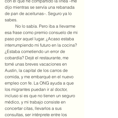
con el que he compartido la línea –me 
dijo mientras se servía una rebanada 
de pan de aceitunas–. Seguro ya lo 
sabes.
	No lo sabía. Pero iba a llevarme 
esa frase como premio consuelo de mi 
paso por aquel lugar. ¿Acaso estaba 
interrumpiendo mi futuro en la cocina? 
¿Estaba cometiendo un error de 
cobardía? Dejé el restaurante, me 
tomé unas breves vacaciones en 
Austin, la capital de los carros de 
comida, y me embarqué en el nuevo 
empleo con fe. La ONG ayuda a que 
los migrantes puedan ir al doctor, 
incluso si es que no tienen un seguro 
médico, y mi trabajo consiste en 
concertar citas, llevarlos a sus 
consultas, ser intérprete entre los 