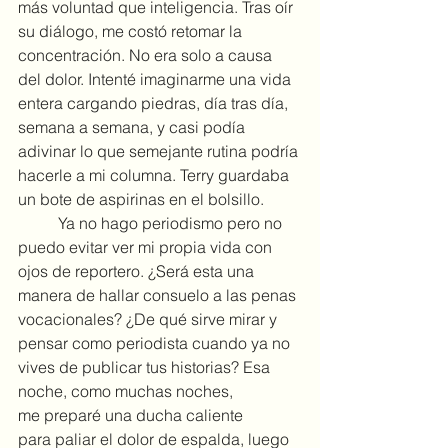
más voluntad que inteligencia. Tras oír 
su diálogo, me costó retomar la 
concentración. No era solo a causa 
del dolor. Intenté imaginarme una vida 
entera cargando piedras, día tras día, 
semana a semana, y casi podía 
adivinar lo que semejante rutina podría 
hacerle a mi columna. Terry guardaba 
un bote de aspirinas en el bolsillo.
	Ya no hago periodismo pero no 
puedo evitar ver mi propia vida con 
ojos de reportero. ¿Será esta una 
manera de hallar consuelo a las penas 
vocacionales? ¿De qué sirve mirar y 
pensar como periodista cuando ya no 
vives de publicar tus historias? Esa 
noche, como muchas noches, 
me preparé una ducha caliente 
para paliar el dolor de espalda, luego 