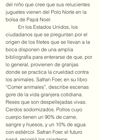
del niño que cree que sus relucientes 
juguetes vienen del Polo Norte en la 
bolsa de Papá Noel.
	En los Estados Unidos, los 
ciudadanos que se preguntan por el 
origen de los filetes que se llevan a la 
boca disponen de una amplia 
bibliografía para enterarse de que, por 
lo general, provienen de granjas 
donde se practica la crueldad contra 
los animales. Safran Foer, en su libro 
“Comer animales”, describe escenas 
gore de la vida granjera cotidiana. 
Reses que son despellejadas vivas. 
Cerdos sodomizados. Pollos cuyo 
cuerpo tienen un 90% de carne, 
sangre y huesos, y un 10% de agua 
con estiércol. Safran Foer, el futuro 
papá, recorrió los criaderos, 