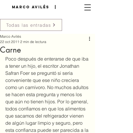
MARCO AVILÉS |
Todas las entradas
Marco Avilés
22 oct 2011
2 min de lectura
Carne
Poco después de enterarse de que iba 
a tener un hijo, el escritor Jonathan 
Safran Foer se preguntó si sería 
conveniente que ese niño creciera 
como un carnívoro. No muchos adultos 
se hacen esta pregunta y menos los 
que aún no tienen hijos. Por lo general, 
todos confiamos en que los alimentos 
que sacamos del refrigerador vienen 
de algún lugar limpio y seguro, pero 
esta confianza puede ser parecida a la 