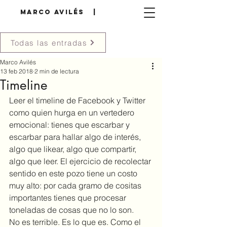
MARCO AVILÉS |
Todas las entradas
Marco Avilés
13 feb 2018
2 min de lectura
Timeline
Leer el timeline de Facebook y Twitter 
como quien hurga en un vertedero 
emocional: tienes que escarbar y 
escarbar para hallar algo de interés, 
algo que likear, algo que compartir, 
algo que leer. El ejercicio de recolectar 
sentido en este pozo tiene un costo 
muy alto: por cada gramo de cositas 
importantes tienes que procesar 
toneladas de cosas que no lo son.
No es terrible. Es lo que es. Como el 