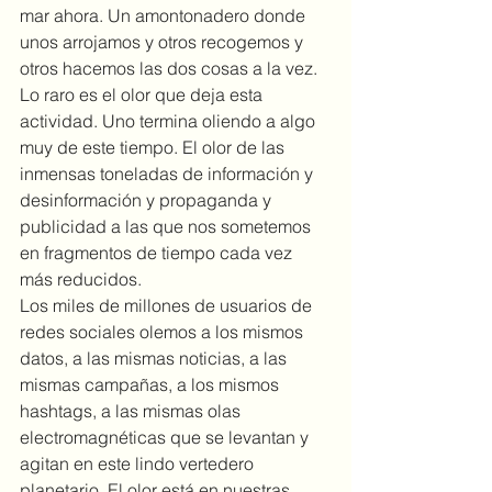
mar ahora. Un amontonadero donde 
unos arrojamos y otros recogemos y 
otros hacemos las dos cosa
s a la vez. 
Lo raro es el olor que deja esta 
actividad. Uno termina oliendo a algo 
muy de este tiempo. El olor de las 
inmensas toneladas de información y 
desinformación y propaganda y 
publicidad a las que nos sometemos 
en fragmentos de tiempo cada vez 
más reducidos.
Los miles de millones de usuarios de 
redes sociales olemos a los mismos 
datos, a las mismas noticias, a las 
mismas campañas, a los mismos 
hashtags, a las mismas olas 
electromagnéticas que se levantan y 
agitan en este lindo vertedero 
planetario. El olor está en nuestras 