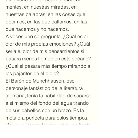
mentes, en nuestras miradas, en 
nuestras palabras, en las cosas que 
decimos, en las que callamos, en las 
que hacemos y no hacemos.
A veces uno se pregunta: ¿Cuál es el 
olor de mis propias emociones? ¿Cuál 
sería el olor de mis pensamientos si 
pasara menos tiempo en este océano? 
¿Cuál si pasara más tiempo mirando a 
los pajaritos en el cielo?
El Barón de Munchhausen, ese 
personaje fantástico de la literatura 
alemana, tenía la habilidad de sacarse 
a sí mismo del fondo del agua tirando 
de sus cabellos con un brazo. Es la 
metáfora perfecta para estos tiempos. 
Hay que intentarlo una y otra vez hasta 
tener éxito. [13-2-2018]